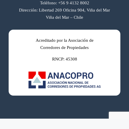
Teléfono:
+56 9 4132 8002
Dirección:
Libertad 269 Oficina 904, Viña del Mar
Viña del Mar – Chile
Acreditado por la Asociación de
Corredores de Propiedades
RNCP: 45308