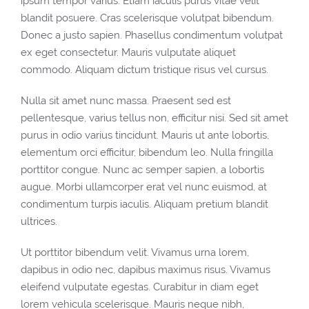
ipsum tempor varius. Etiam iaculis purus vitae velit
blandit posuere. Cras scelerisque volutpat bibendum.
Donec a justo sapien. Phasellus condimentum volutpat
ex eget consectetur. Mauris vulputate aliquet
commodo. Aliquam dictum tristique risus vel cursus.
Nulla sit amet nunc massa. Praesent sed est
pellentesque, varius tellus non, efficitur nisi. Sed sit amet
purus in odio varius tincidunt. Mauris ut ante lobortis,
elementum orci efficitur, bibendum leo. Nulla fringilla
porttitor congue. Nunc ac semper sapien, a lobortis
augue. Morbi ullamcorper erat vel nunc euismod, at
condimentum turpis iaculis. Aliquam pretium blandit
ultrices.
Ut porttitor bibendum velit. Vivamus urna lorem,
dapibus in odio nec, dapibus maximus risus. Vivamus
eleifend vulputate egestas. Curabitur in diam eget
lorem vehicula scelerisque. Mauris neque nibh,