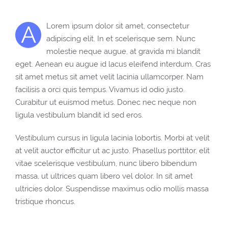
A
Lorem ipsum dolor sit amet, consectetur
adipiscing elit. In et scelerisque sem. Nunc
molestie neque augue, at gravida mi blandit
eget. Aenean eu augue id lacus eleifend interdum. Cras
sit amet metus sit amet velit lacinia ullamcorper. Nam
facilisis a orci quis tempus. Vivamus id odio justo.
Curabitur ut euismod metus. Donec nec neque non
ligula vestibulum blandit id sed eros.
Vestibulum cursus in ligula lacinia lobortis. Morbi at velit
at velit auctor efficitur ut ac justo. Phasellus porttitor, elit
vitae scelerisque vestibulum, nunc libero bibendum
massa, ut ultrices quam libero vel dolor. In sit amet
ultricies dolor. Suspendisse maximus odio mollis massa
tristique rhoncus.