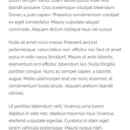
ipsum tempor varius. Etiam iaculis purus vitae velit
blandit posuere. Cras scelerisque volutpat bibendum.
Donec a justo sapien. Phasellus condimentum volutpat
ex eget consectetur. Mauris vulputate aliquet
commodo. Aliquam dictum tristique risus vel cursus.
Nulla sit amet nunc massa. Praesent sed est
pellentesque, varius tellus non, efficitur nisi. Sed sit amet
purus in odio varius tincidunt. Mauris ut ante lobortis,
elementum orci efficitur, bibendum leo. Nulla fringilla
porttitor congue. Nunc ac semper sapien, a lobortis
augue. Morbi ullamcorper erat vel nunc euismod, at
condimentum turpis iaculis. Aliquam pretium blandit
ultrices.
Ut porttitor bibendum velit. Vivamus urna lorem,
dapibus in odio nec, dapibus maximus risus. Vivamus
eleifend vulputate egestas. Curabitur in diam eget
lorem vehicula scelerisque. Mauris neque nibh,