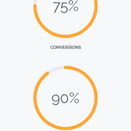
75%
CONVERSIONS
90%