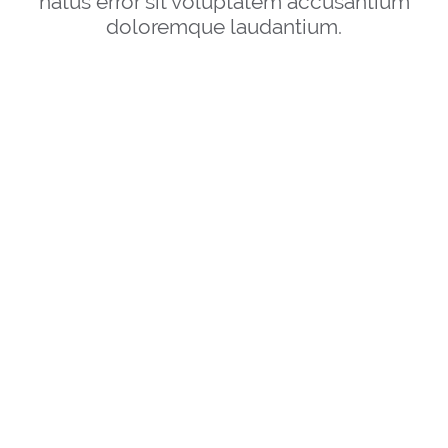
natus error sit voluptatem accusantium
doloremque laudantium.